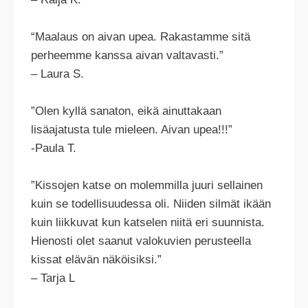
“Maalaus on aivan upea. Rakastamme sitä
perheemme kanssa aivan valtavasti.”
– Laura S.
”Olen kyllä sanaton, eikä ainuttakaan
lisäajatusta tule mieleen. Aivan upea!!!”
-Paula T.
”Kissojen katse on molemmilla juuri sellainen
kuin se todellisuudessa oli. Niiden silmät ikään
kuin liikkuvat kun katselen niitä eri suunnista.
Hienosti olet saanut valokuvien perusteella
kissat elävän näköisiksi.”
– Tarja L