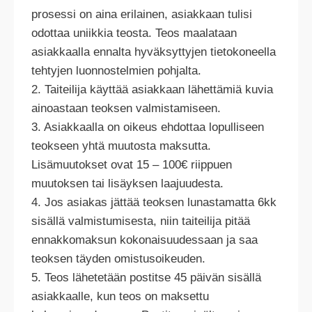
prosessi on aina erilainen, asiakkaan tulisi
odottaa uniikkia teosta. Teos maalataan
asiakkaalla ennalta hyväksyttyjen tietokoneella
tehtyjen luonnostelmien pohjalta.
2. Taiteilija käyttää asiakkaan lähettämiä kuvia
ainoastaan teoksen valmistamiseen.
3. Asiakkaalla on oikeus ehdottaa lopulliseen
teokseen yhtä muutosta maksutta.
Lisämuutokset ovat 15 – 100€ riippuen
muutoksen tai lisäyksen laajuudesta.
4. Jos asiakas jättää teoksen lunastamatta 6kk
sisällä valmistumisesta, niin taiteilija pitää
ennakkomaksun kokonaisuudessaan ja saa
teoksen täyden omistusoikeuden.
5. Teos lähetetään postitse 45 päivän sisällä
asiakkaalle, kun teos on maksettu