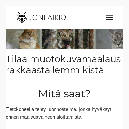
Siirry
sisältöön
Tilaa muotokuvamaalaus
rakkaasta lemmikistä
Mitä saat?
Tietokoneella tehty luonnostelma, jonka hyväksyt
ennen maalausvaiheen aloittamista.