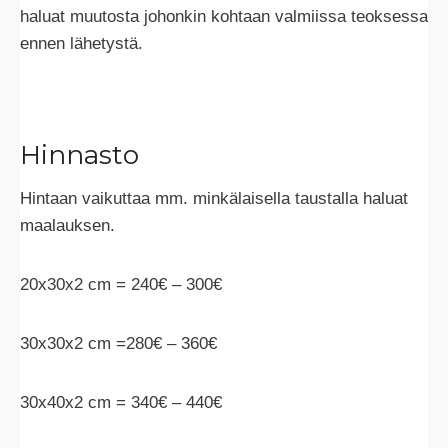
haluat muutosta johonkin kohtaan valmiissa teoksessa
ennen lähetystä.
Hinnasto
Hintaan vaikuttaa mm. minkälaisella taustalla haluat
maalauksen.
20x30x2 cm = 240€ – 300€
30x30x2 cm =280€ – 360€
30x40x2 cm = 340€ – 440€