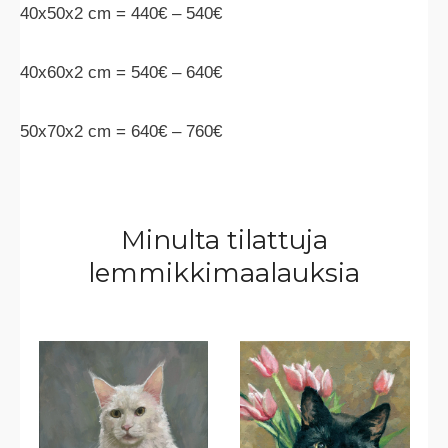
40x50x2 cm = 440€ – 540€
40x60x2 cm = 540€ – 640€
50x70x2 cm = 640€ – 760€
Minulta tilattuja
lemmikkimaalauksia