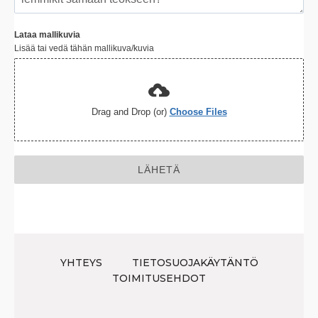
Lataa mallikuvia
Lisää tai vedä tähän mallikuva/kuvia
Drag and Drop (or)
Choose Files
LÄHETÄ
YHTEYS
TIETOSUOJAKÄYTÄNTÖ
TOIMITUSEHDOT