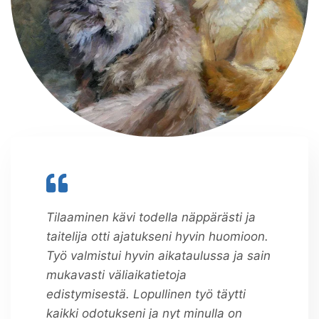
Tilaaminen kävi todella näppärästi ja
taitelija otti ajatukseni hyvin huomioon.
Työ valmistui hyvin aikataulussa ja sain
mukavasti väliaikatietoja
edistymisestä. Lopullinen työ täytti
kaikki odotukseni ja nyt minulla on