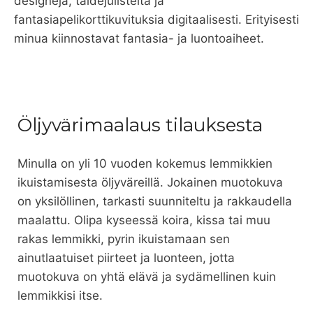
designeja, taidejulisteita ja
fantasiapelikorttikuvituksia digitaalisesti. Erityisesti
minua kiinnostavat fantasia- ja luontoaiheet.
Öljyvärimaalaus tilauksesta
Minulla on yli 10 vuoden kokemus lemmikkien
ikuistamisesta öljyväreillä. Jokainen muotokuva
on yksilöllinen, tarkasti suunniteltu ja rakkaudella
maalattu. Olipa kyseessä koira, kissa tai muu
rakas lemmikki, pyrin ikuistamaan sen
ainutlaatuiset piirteet ja luonteen, jotta
muotokuva on yhtä elävä ja sydämellinen kuin
lemmikkisi itse.