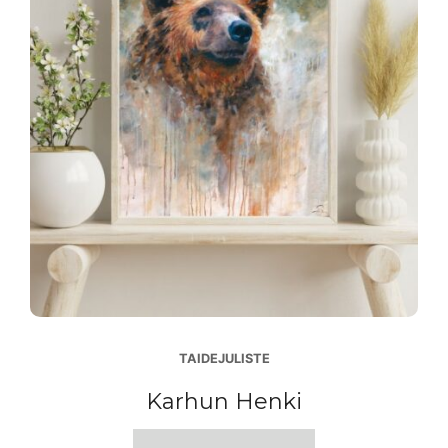
TAIDEJULISTE
Karhun Henki