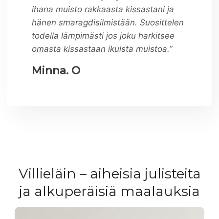
ihana muisto rakkaasta kissastani ja
hänen smaragdisilmistään. Suosittelen
todella lämpimästi jos joku harkitsee
omasta kissastaan ikuista muistoa.”
Minna. O
Villieläin – aiheisia julisteita
ja alkuperäisiä maalauksia