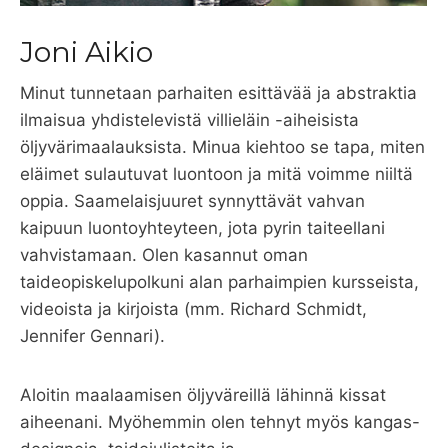
Joni Aikio
Minut tunnetaan parhaiten esittävää ja abstraktia
ilmaisua yhdistelevistä villieläin -aiheisista
öljyvärimaalauksista. Minua kiehtoo se tapa, miten
eläimet sulautuvat luontoon ja mitä voimme niiltä
oppia. Saamelaisjuuret synnyttävät vahvan
kaipuun luontoyhteyteen, jota pyrin taiteellani
vahvistamaan. Olen kasannut oman
taideopiskelupolkuni alan parhaimpien kursseista,
videoista ja kirjoista (mm. Richard Schmidt,
Jennifer Gennari).
Aloitin maalaamisen öljyväreillä lähinnä kissat
aiheenani. Myöhemmin olen tehnyt myös kangas-