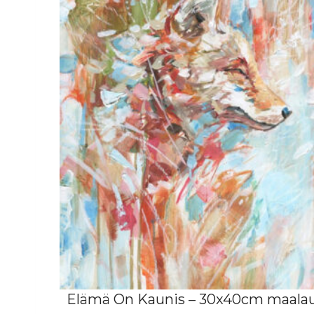
Elämä On Kaunis – 30x40cm maala