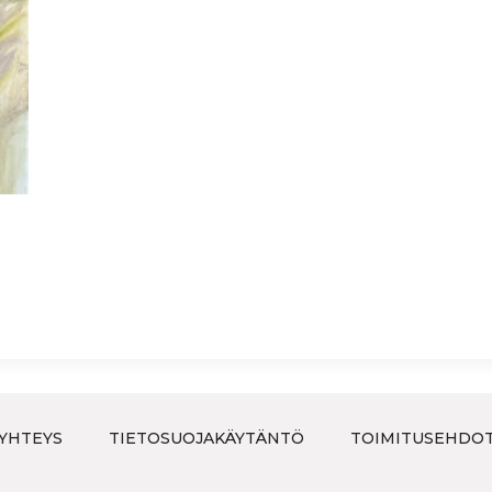
YHTEYS
TIETOSUOJAKÄYTÄNTÖ
TOIMITUSEHDO